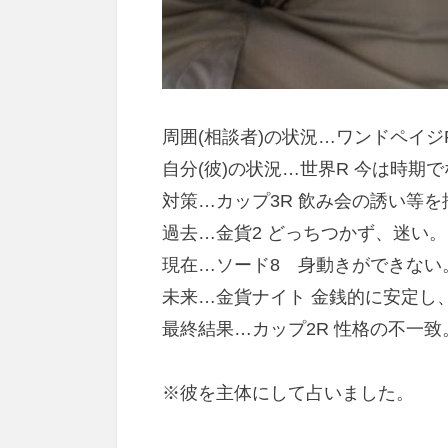
周囲(相談者)の状況…ワンドペイジ
自分(彼)の状況…世界R 今は時期
対策…カップ3R 飲み会の誘い等を
過去…金貨2 どっちつかず、迷い。
現在…ソード8 身動きができない
未来…金貨ナイト 金銭的に安定し
最終結果…カップ2R 性格の不一致
※彼を主体にして占いました。