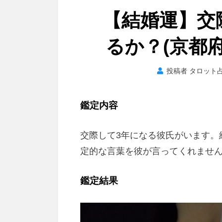
【結婚運】交
るか？(京都府
投稿者
タロット占
鑑定内容
交際して3年になる彼氏がいます。
定的な言葉を彼が言ってくれませ
鑑定結果