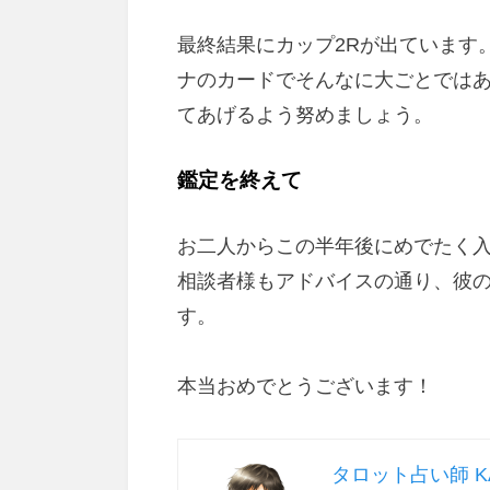
最終結果にカップ2Rが出ています
ナのカードでそんなに大ごとでは
てあげるよう努めましょう。
鑑定を終えて
お二人からこの半年後にめでたく
相談者様もアドバイスの通り、彼
す。
本当おめでとうございます！
タロット占い師 KA