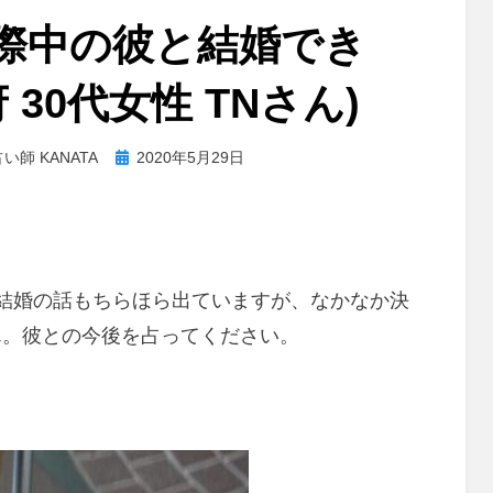
際中の彼と結婚でき
 30代女性 TNさん)
投
い師 KANATA
2020年5月29日
稿
日:
結婚の話もちらほら出ていますが、なかなか決
ん。彼との今後を占ってください。