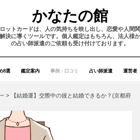
かなたの館
ロットカードは、人の気持ちを映し出し、恋愛や人間
解決に導くツールです。個人鑑定はもちろん、法人様
の占い師派遣のご依頼も受け付けております。
め8選
鑑定案内
事例・口コミ
占い師派遣
運営者
ー
>
【結婚運】交際中の彼と結婚できるか？(京都府