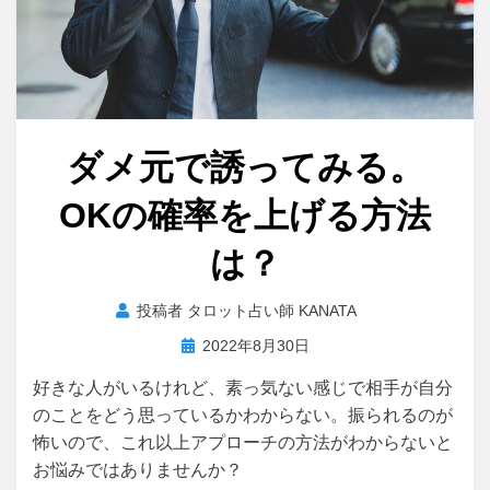
ダメ元で誘ってみる。
OKの確率を上げる方法
は？
投稿者
タロット占い師 KANATA
投
2022年8月30日
稿
好きな人がいるけれど、素っ気ない感じで相手が自分
日:
のことをどう思っているかわからない。振られるのが
怖いので、これ以上アプローチの方法がわからないと
お悩みではありませんか？