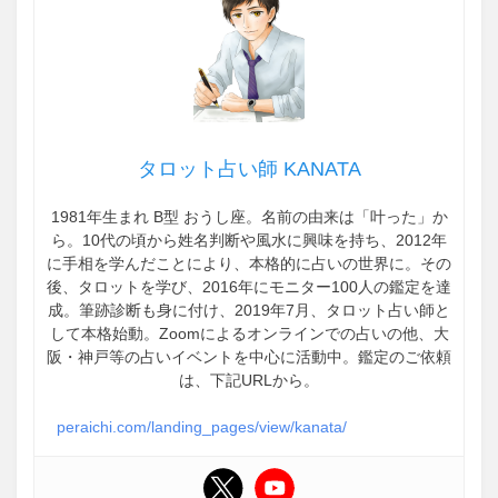
タロット占い師 KANATA
1981年生まれ B型 おうし座。名前の由来は「叶った」か
ら。10代の頃から姓名判断や風水に興味を持ち、2012年
に手相を学んだことにより、本格的に占いの世界に。その
後、タロットを学び、2016年にモニター100人の鑑定を達
成。筆跡診断も身に付け、2019年7月、タロット占い師と
して本格始動。Zoomによるオンラインでの占いの他、大
阪・神戸等の占いイベントを中心に活動中。鑑定のご依頼
は、下記URLから。
peraichi.com/landing_pages/view/kanata/