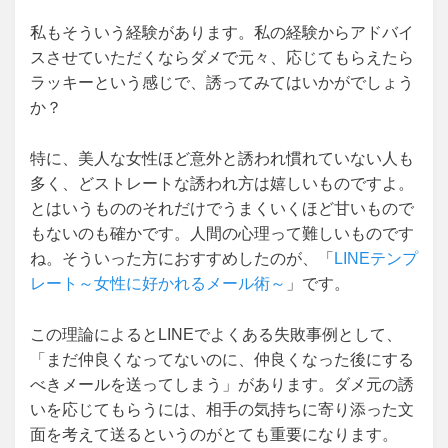
私もそういう経験があります。私の経験からアドバイ
スさせていただくならダメで元々、応じてもらえたら
ラッキーという感じで、誘ってみてはいかがでしょう
か？
特に、美人な女性ほど意外と誘われ慣れていない人も
多く、どストレートな誘われ方は嬉しいものですよ。
とはいうもののそれだけでうまくいくほど甘いもので
もないのも確かです。人間の心理って難しいものです
ね。そういった方におすすめしたのが、「
LINEテンプ
レート～女性に好かれるメール術～
」です。
この理論によるとLINEでよくある失敗事例として、
「まだ仲良くなってないのに、仲良くなった後にする
べきメールを送ってしまう」があります。ダメ元の誘
いを応じてもらうには、相手の気持ちに寄り添った文
面を考えて送るというのがとても重要になります。