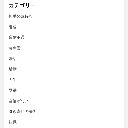
カテゴリー
相手の気持ち
復縁
音信不通
略奪愛
婚活
離婚
人生
憂鬱
自信がない
引き寄せの法則
転職