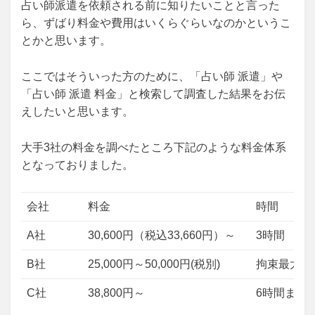
占い師派遣を依頼される前に知りたいことと言った
ら、ずばり料金や費用はいくらぐらいなのかというこ
とかと思います。
ここではそういった方のために、「占い師 派遣」や
「占い師 派遣 料金」と検索して調査した結果をお伝
えしたいと思います。
大手3社の料金を調べたところ下記のような料金体系
となっておりました。
会社
料金
時間
A社
30,600円（税込33,660円）～
3時間
B社
25,000円～50,000円(税別)
拘束最大9
C社
38,800円～
6時間まで