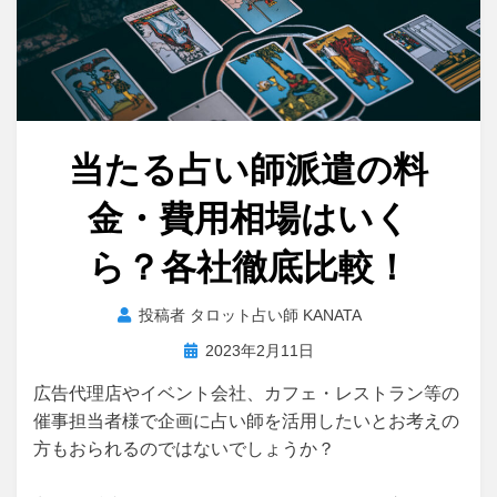
当たる占い師派遣の料
金・費用相場はいく
ら？各社徹底比較！
投稿者
タロット占い師 KANATA
投
2023年2月11日
稿
広告代理店やイベント会社、カフェ・レストラン等の
日:
催事担当者様で企画に占い師を活用したいとお考えの
方もおられるのではないでしょうか？