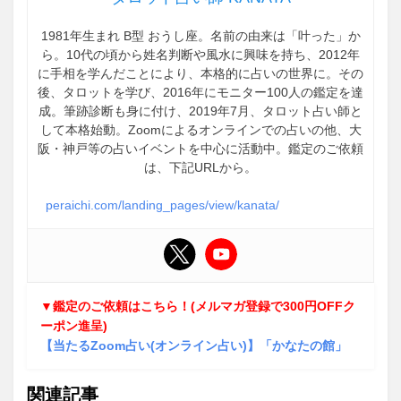
1981年生まれ B型 おうし座。名前の由来は「叶った」か
ら。10代の頃から姓名判断や風水に興味を持ち、2012年
に手相を学んだことにより、本格的に占いの世界に。その
後、タロットを学び、2016年にモニター100人の鑑定を達
成。筆跡診断も身に付け、2019年7月、タロット占い師と
して本格始動。Zoomによるオンラインでの占いの他、大
阪・神戸等の占いイベントを中心に活動中。鑑定のご依頼
は、下記URLから。
peraichi.com/landing_pages/view/kanata/
▼鑑定のご依頼はこちら！(メルマガ登録で300円OFFク
ーポン進呈)
【当たるZoom占い(オンライン占い)】「かなたの館」
関連記事